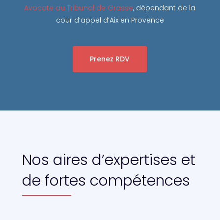
Avocate au Tribunal de Grasse
, dépendant de la
cour d’appel d’Aix en Provence
Prenez RDV
Nos aires d’expertises et
de fortes compétences