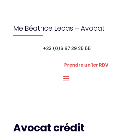
Me Béatrice Lecas – Avocat
+33 (0)6 67 39 25 55
Prendre un 1er RDV
Avocat crédit